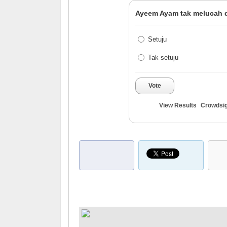
Ayeem Ayam tak melucah 
Setuju
Tak setuju
Vote
View Results
Crowdsi