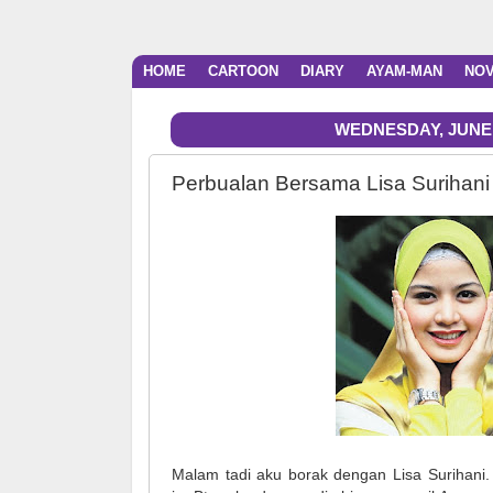
HOME
CARTOON
DIARY
AYAM-MAN
NO
WEDNESDAY, JUNE 2
Perbualan Bersama Lisa Surihani
Malam tadi aku borak dengan Lisa Surihani