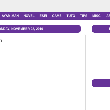
AYAM-MAN
NOVEL
ESEI
GAME
TUTO
TIPS
MISC.
A
NDAY, NOVEMBER 22, 2010
h