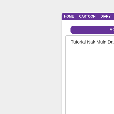
HOME
CARTOON
DIARY
MO
Tutorial Nak Mula Da