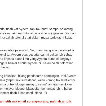
orial flash kat Ayeem, tapi tak buat² sampai sekarang
ikirkan nak buat tutorial guna video or gambar. So, dah
nsyaallah tutorial start dalam masa terdekat ni kalau
m akan letak password. So, orang yang ada password je
orial tu. Ayeem buat security camni bukan lah sebab
and kepada siapa ilmu yang Ayeem curah ni perginya.
gers belajar tutorial Ayeem ni. Kalau boleh nak rakan
r melayu.
ng keunikan, hilang pendapatan sampingan, tapi Ayeem
ala (dapat ke? sure dapat, kalau korang tak buat entry
ua untuk blogger melayu, sama² lah kita tunjukkan
ger melayu, blogger Malaysia. (semangat lebih. haha)
ontest flash 1 hari nanti. Hehe. ;D
h letih nak email sorang-sorang, nah lah ambik