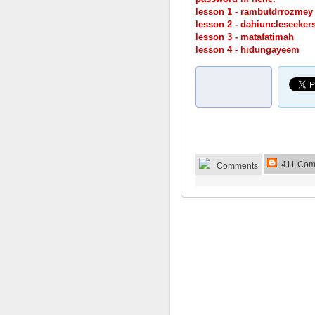
lesson 1 - rambutdrrozmey
lesson 2 - dahiuncleseeker
lesson 3 - matafatimah
lesson 4 - hidungayeem
411 Com
Comments